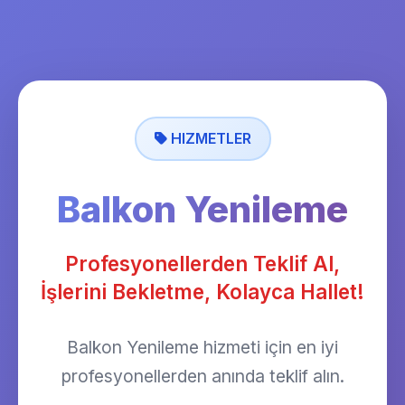
HIZMETLER
Balkon Yenileme
Profesyonellerden Teklif Al,
İşlerini Bekletme, Kolayca Hallet!
Balkon Yenileme hizmeti için en iyi
profesyonellerden anında teklif alın.