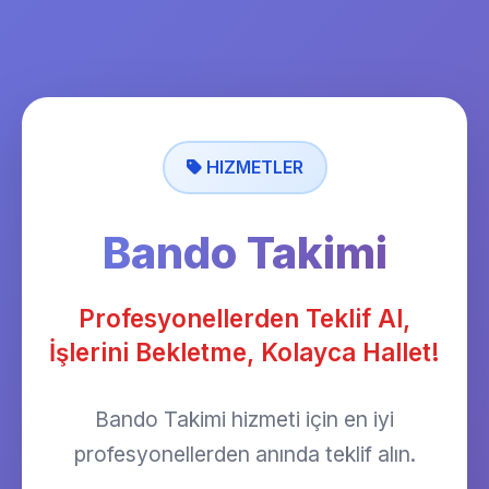
HIZMETLER
Bando Takimi
Profesyonellerden Teklif Al,
İşlerini Bekletme, Kolayca Hallet!
Bando Takimi hizmeti için en iyi
profesyonellerden anında teklif alın.